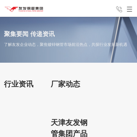
产品中心
解决方案
新闻中心
聚集要闻 传递资讯
了解友发企业动态，聚焦镀锌钢管市场前沿热点，共探行业发展新机遇
销售咨询电话
友发分公
集团介绍
联系我们
13821762813
行业资讯
厂家动态
司
天津友发钢
管集团产品