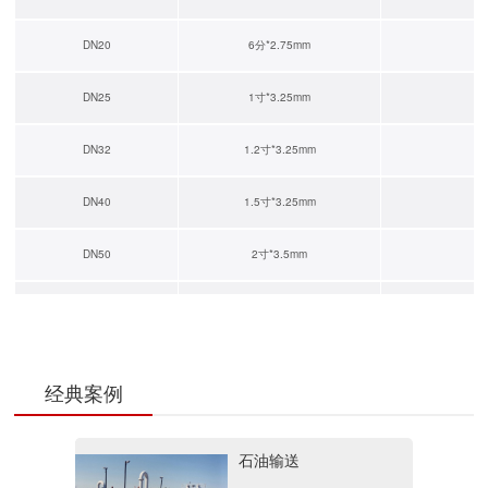
DN20
6分*2.75mm
Q1
DN25
1寸*3.25mm
Q1
DN32
1.2寸*3.25mm
Q2
DN40
1.5寸*3.25mm
Q1
DN50
2寸*3.5mm
Q1
DN65
2.5寸*3.75mm
Q1
DN80
3寸*3.75mm
Q1
经典案例
DN100
4寸*3.75mm
Q2
石油输送
DN125
5寸*4.0mm
Q2