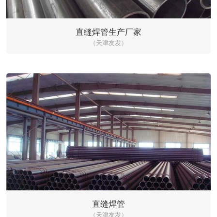
直缝焊管生产厂家
（天津友发）
直缝焊管
（天津友发）