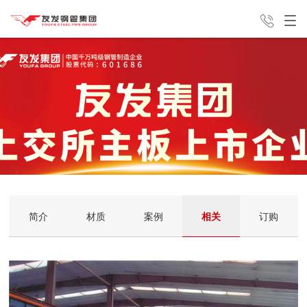
产品中心
解决方案
新闻中心
销售咨询电话
友发分公
集团介绍
联系我们
13821762813
司
简介
材质
案例
相关
订购