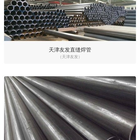
天津友发直缝焊管
（天津友发）