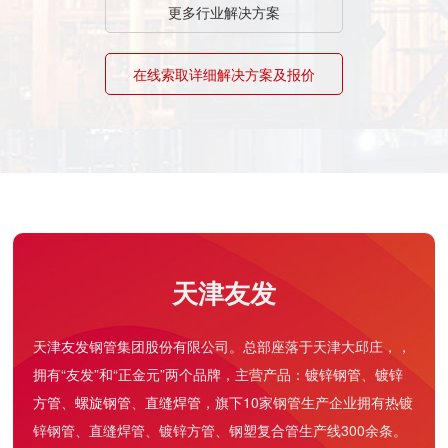
更多行业解决方案
在线索取详细解决方案及报价
天津友发
天津友发钢管集团股份有限公司。总部座落于天津大邱庄，，
拥有“友发”和“正金元”两个品牌，主营产品：
镀锌钢管
、
镀锌
方管
、
螺旋钢管
、
直缝焊管
，旗下10家钢管生产企业拥有热镀
锌钢管、直缝焊管、镀锌方管、钢塑复合管生产线300余条。