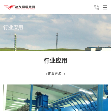
产品中心
解决方案
新闻中心
行业应用
销售咨询电话
友发分公
集团介绍
联系我们
13821762813
行业应用
+查看更多 >
司