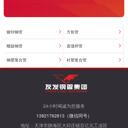
镀锌钢管
方矩管
螺旋钢管
直缝焊管
钢塑复合管
衬塑复合管
24小时竭诚为您服务
13821762813（微信同号）
地址：天津市静海区大邱庄镇百亿元工业区