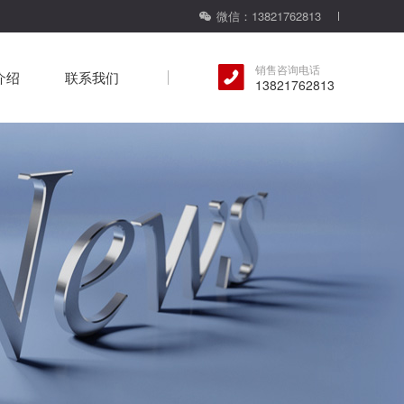
微信：13821762813
销售咨询电话
介绍
联系我们
13821762813