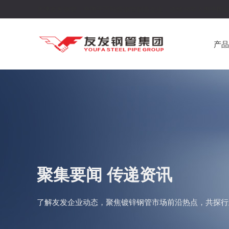
天津友发钢管，中国千万吨级钢管制造企业，连续16年入围中国制
产品
聚集要闻 传递资讯
了解友发企业动态，聚焦镀锌钢管市场前沿热点，共探行