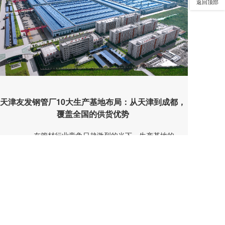
返回顶部
天津友发钢管厂10大生产基地布局：从天津到成都，
覆盖全国的供货优势
在管材行业竞争日趋激烈的当下，生产基地的
全域布局成为企业抢占市场、保障供货的核心竞争力。
天津友