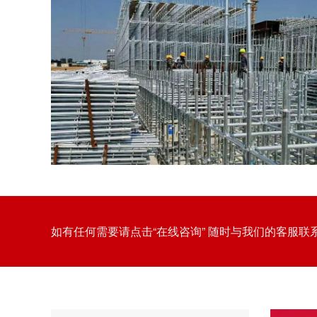
如有任何需要请点击“在线咨询” 随时与我们的客服联
友发盘扣脚手架管：建筑施工中的搭建效率与安全保
障