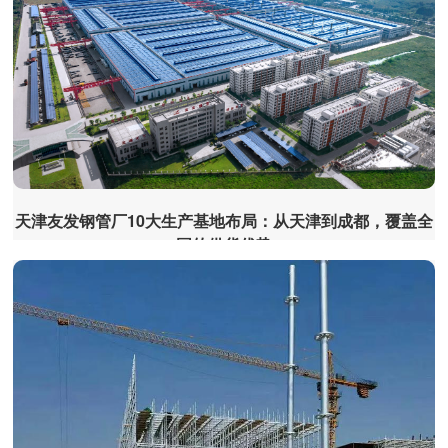
天津友发钢管厂10大生产基地布局：从天津到成都，覆盖全
国的供货优势
在管材行业竞争日趋激烈的当下，生产基地的全域布
局成为企业抢占市场、保障供货的核心竞争力。天津友