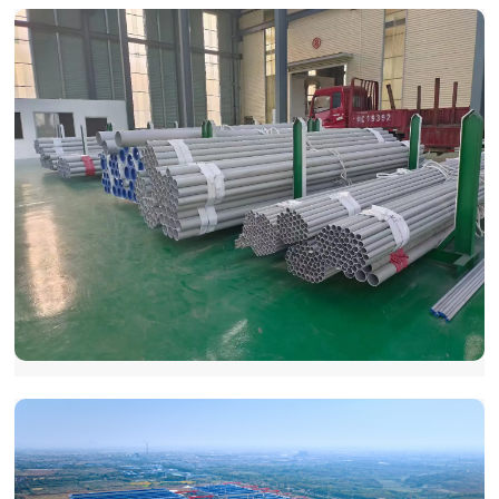
公司(以下简称“友发集团”)正式签署合作协议，总投
友发钢管：深化产业对接，推动建立健全区域对接合作机制
友发钢管始终以区域协同发展为导向，通过深化产业
链上下游对接、布局跨区域生产基地，推动建立健全多元