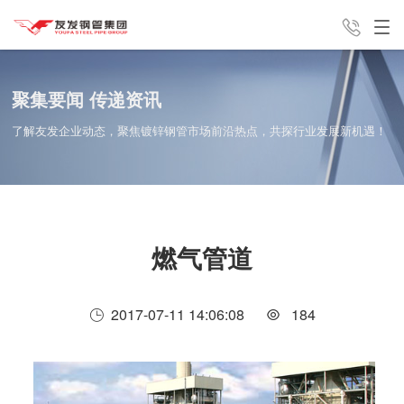
产品中心
解决方案
新闻中心
聚集要闻 传递资讯
了解友发企业动态，聚焦镀锌钢管市场前沿热点，共探行业发展新机遇！
销售咨询电话
友发分公
集团介绍
联系我们
13821762813
燃气管道
司
2017-07-11 14:06:08
184