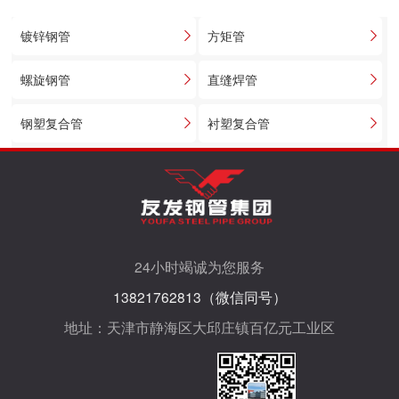
核心支撑设施，其性能直接关乎施工效率与人员安全。友
镀锌钢管
方矩管
螺旋钢管
直缝焊管
钢塑复合管
衬塑复合管
24小时竭诚为您服务
13821762813（微信同号）
地址：天津市静海区大邱庄镇百亿元工业区