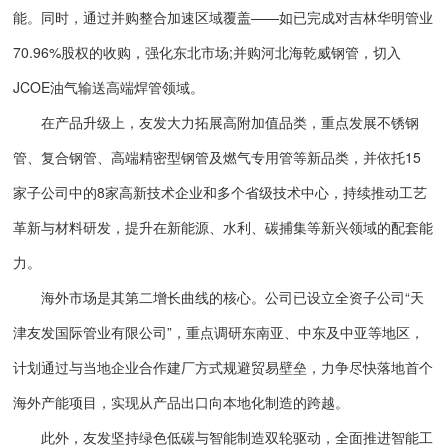
能。同时，通过并购整合加速区域覆盖——如已完成对吉林华明管业
70.96%股权的收购，强化东北市场;并购河北海乾威钢管，切入
JCOE油气输送高端焊管领域。
在产品升级上，友发大力拓展高附加值品类，重点发展不锈钢
管、复合钢管、高端精密型钢管及燃气专用管等新品类，并依托15
家子公司中的8家高新技术企业和多个省级技术中心，持续推动工艺
革新与材料研发，提升在新能源、水利、碳捕集等新兴领域的配套能
力。
海外市场是其第二增长曲线的核心。公司已设立全资子公司“天
津友发国际管业有限公司”，重点调研东南亚、中东及中亚等地区，
计划通过与当地企业合作建厂方式规避贸易壁垒，力争尽快落地首个
海外产能项目，实现从产品出口向本地化制造的跨越。
此外，友发坚持绿色低碳与智能制造双轮驱动，全面推进智能工