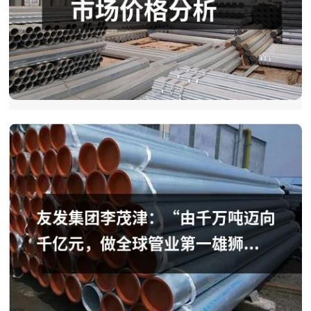
春节前后镀锌管市场价格分析
春节前后，镀锌管市场通常呈现&ldquo;节前弱稳、节后试
探性反弹&rdquo;的运行特征。2026年亦不例外：节前受