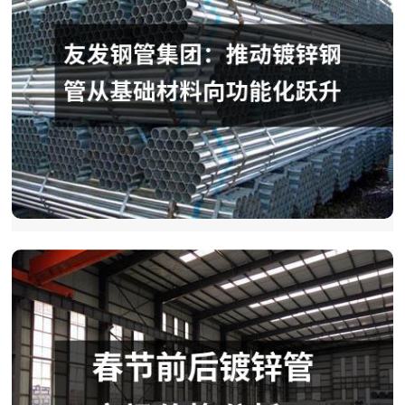
友发钢管集团：推动镀锌钢管从基础材料向功能化跃升
镀锌钢管多被视为建筑与工程领域的基础结构材料，天津
友发钢管集团正通过持续的技术创新与场景深耕，赋予这