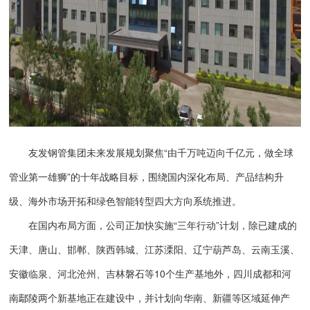
友发钢管集团未来发展规划聚焦“由千万吨迈向千亿元，做全球
管业第一雄狮”的十年战略目标，围绕国内深化布局、产品结构升
级、海外市场开拓和绿色智能转型四大方向系统推进。
在国内布局方面，公司正加快实施“三年行动”计划，除已建成的
天津、唐山、邯郸、陕西韩城、江苏溧阳、辽宁葫芦岛、云南玉溪、
安徽临泉、河北沧州、吉林磐石等10个生产基地外，四川成都和河
南鄢陵两个新基地正在建设中，并计划向华南、新疆等区域延伸产