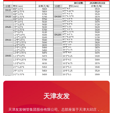
天津友发牌薄壁镀锌管价格表20260511
天津友发
天津友发钢管集团股份有限公司。总部座落于天津大邱庄，，