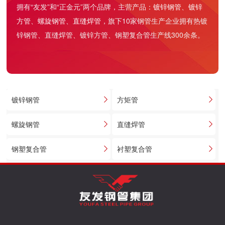
拥有“友发”和“正金元”两个品牌，主营产品：
镀锌钢管
、
镀锌
方管
、
螺旋钢管
、
直缝焊管
，旗下10家钢管生产企业拥有热镀
锌钢管、直缝焊管、镀锌方管、钢塑复合管生产线300余条。
镀锌钢管
方矩管
螺旋钢管
直缝焊管
钢塑复合管
衬塑复合管
天津友发牌热镀锌钢管价格单20260511