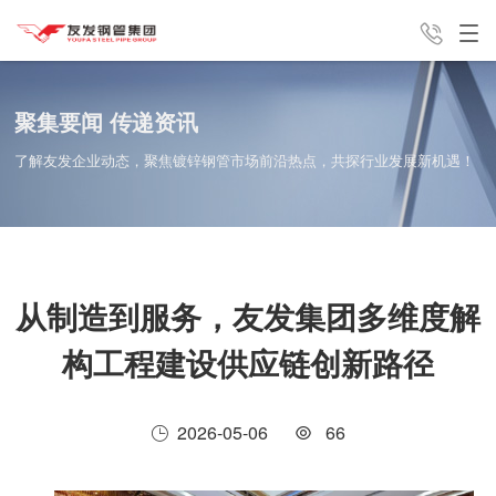
产品中心
解决方案
新闻中心
聚集要闻 传递资讯
了解友发企业动态，聚焦镀锌钢管市场前沿热点，共探行业发展新机遇！
销售咨询电话
友发分公
集团介绍
联系我们
13821762813
从制造到服务，友发集团多维度解
司
构工程建设供应链创新路径
2026-05-06
66