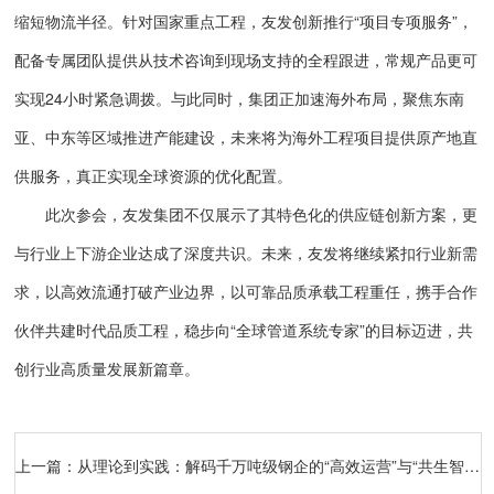
缩短物流半径。针对国家重点工程，友发创新推行“项目专项服务”，
配备专属团队提供从技术咨询到现场支持的全程跟进，常规产品更可
实现24小时紧急调拨。与此同时，集团正加速海外布局，聚焦东南
亚、中东等区域推进产能建设，未来将为海外工程项目提供原产地直
供服务，真正实现全球资源的优化配置。
此次参会，友发集团不仅展示了其特色化的供应链创新方案，更
与行业上下游企业达成了深度共识。未来，友发将继续紧扣行业新需
求，以高效流通打破产业边界，以可靠品质承载工程重任，携手合作
伙伴共建时代品质工程，稳步向“全球管道系统专家”的目标迈进，共
创行业高质量发展新篇章。
上一篇：
从理论到实践：解码千万吨级钢企的“高效运营”与“共生智慧”——天津财经大学国际MBA走进友发集团